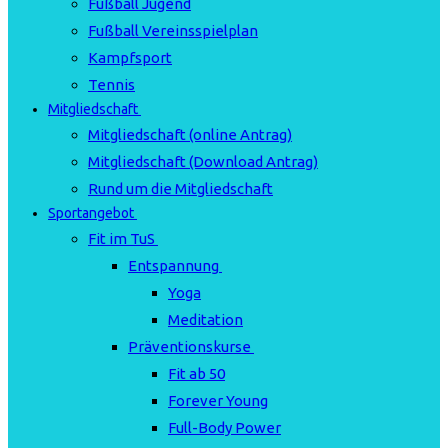
Fußball Jugend
Fußball Vereinsspielplan
Kampfsport
Tennis
Mitgliedschaft
Mitgliedschaft (online Antrag)
Mitgliedschaft (Download Antrag)
Rund um die Mitgliedschaft
Sportangebot
Fit im TuS
Entspannung
Yoga
Meditation
Präventionskurse
Fit ab 50
Forever Young
Full-Body Power