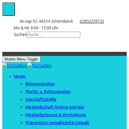
Im Aap 53, 46514 Schermbeck
02853/39723
Mo & Mi: 9:00 - 15:00 Uhr
Suchen
Mobile Menu Toggle
Verein
Belegungsplan
Flucht- u. Rettungsplan
Geschäftsstelle
Mitgliedschaft (online Antrag)
Mitgliederbonus & Vermietung
Prävention sexualisierte Gewalt