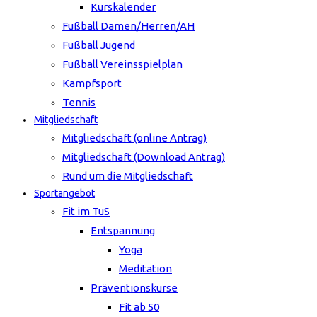
Kurskalender
Fußball Damen/Herren/AH
Fußball Jugend
Fußball Vereinsspielplan
Kampfsport
Tennis
Mitgliedschaft
Mitgliedschaft (online Antrag)
Mitgliedschaft (Download Antrag)
Rund um die Mitgliedschaft
Sportangebot
Fit im TuS
Entspannung
Yoga
Meditation
Präventionskurse
Fit ab 50