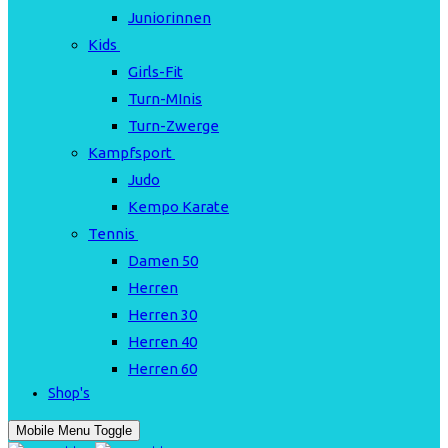
Juniorinnen
Kids
Girls-Fit
Turn-MInis
Turn-Zwerge
Kampfsport
Judo
Kempo Karate
Tennis
Damen 50
Herren
Herren 30
Herren 40
Herren 60
Shop's
Mobile Menu Toggle