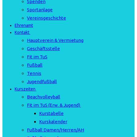
Spenden
Sportanlage
Vereinsgeschichte
Ehrenamt
Kontakt
Hauptverein & Vermietung
Geschäftsstelle
Fit im TuS
Fußball
Tennis
Jugendfußball
Kurszeiten
Beachvolleyball
Fit im TuS (Erw. & Jugend)
Kurstabelle
Kurskalender
Fußball Damen/Herren/AH