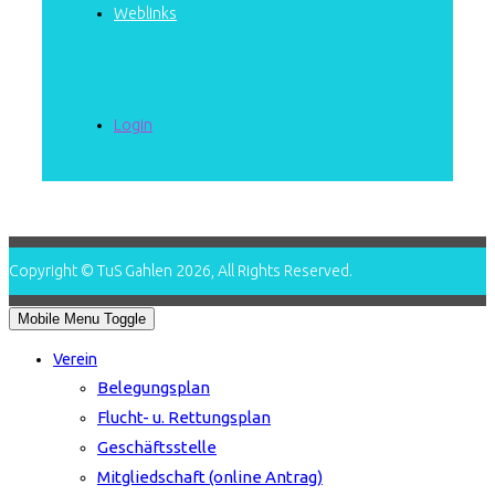
Weblinks
Login
Copyright © TuS Gahlen 2026, All Rights Reserved.
Mobile Menu Toggle
Verein
Belegungsplan
Flucht- u. Rettungsplan
Geschäftsstelle
Mitgliedschaft (online Antrag)