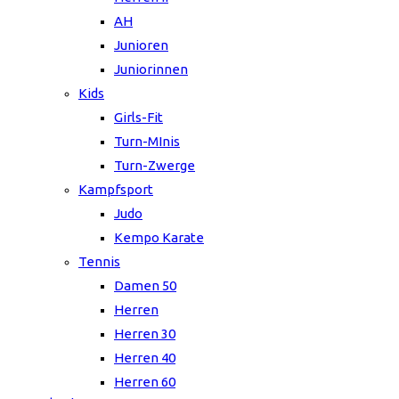
AH
Junioren
Juniorinnen
Kids
Girls-Fit
Turn-MInis
Turn-Zwerge
Kampfsport
Judo
Kempo Karate
Tennis
Damen 50
Herren
Herren 30
Herren 40
Herren 60