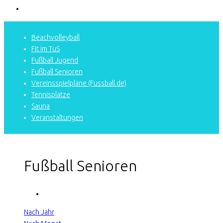
Beachvolleyball
Fit im TuS
Fußball Jugend
Fußball Senioren
Vereinsspielpläne (Fussball.de)
Tennisplätze
Sauna
Veranstaltungen
Fußball Senioren
Nach Jahr