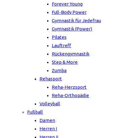
Forever Young
Full-Body Power
Gymnastik für Jedefrau
Gymnastik (Power)
Pilates
Lauftreff
Rückengymnastik
Step & More
Zumba
Rehasport
Reha-Herzsport
Reha-Orthopädie
Volleyball
Fußball
Damen
Herren I
Herren II