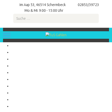
Im Aap 53, 46514 Schermbeck
02853/39723
Mo & Mi: 9:00 - 15:00 Uhr
Suchen
Mobile Menu Toggle