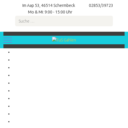
Im Aap 53, 46514 Schermbeck
02853/39723
Mo & Mi: 9:00 - 15:00 Uhr
Suchen
Mobile Menu Toggle