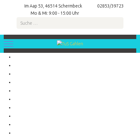
Im Aap 53, 46514 Schermbeck
02853/39723
Mo & Mi: 9:00 - 15:00 Uhr
Suchen
Mobile Menu Toggle