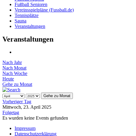
Fußball Senioren
Vereinsspielpläne (Fussball.de)
Tennisplätze
Sauna
Veranstaltungen
Veranstaltungen
Nach Jahr
Nach Monat
Nach Woche
Heute
Gehe zu Monat
Gehe zu Monat
Vorheriger Tag
Mittwoch, 23. April 2025
Folgetag
Es wurden keine Events gefunden
Impressum
Datenschutzerklärung