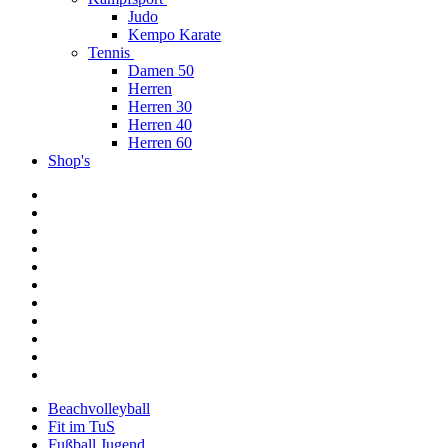
Judo
Kempo Karate
Tennis
Damen 50
Herren
Herren 30
Herren 40
Herren 60
Shop's
Beachvolleyball
Fit im TuS
Fußball Jugend