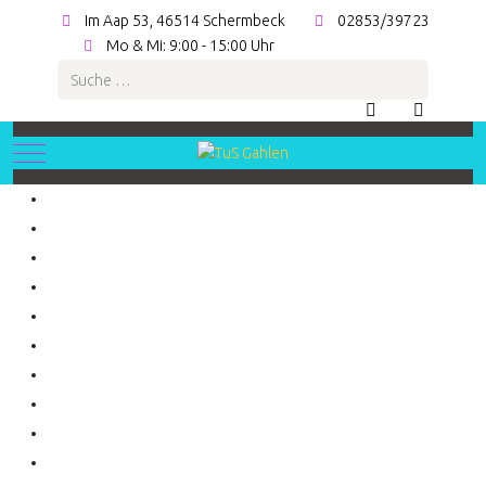
Im Aap 53, 46514 Schermbeck
02853/39723
Mo & Mi: 9:00 - 15:00 Uhr
Suchen
Mobile Menu Toggle