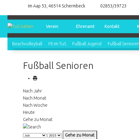
Im Aap 53, 46514 Schermbeck
02853/39723
Verein
Ehrenamt
Kontakt
Beachvolleyball
Fit im TuS
Fußball Jugend
Fußball Seniore
Fußball Senioren
Nach Jahr
Nach Monat
Nach Woche
Heute
Gehe zu Monat
Gehe zu Monat