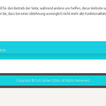
ll für den Betrieb der Seite, während andere uns helfen, diese Website 
 Sie, dass bei einer Ablehnung womöglich nicht mehr alle Funktionalität
inks
Copyright © TuS Gahlen 2026, All Rights Reserved.