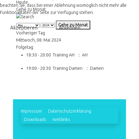
Heute
beachten Sie, dass bei einer Ablehnung womöglich nicht mehr alle
Gehe zu Monat
Funktionalitäten der Seite zur Verfügung stehen.
Gehe zu Monat
Akzeptieren
Ablehnen
Vorheriger Tag
Mittwoch, 08. Mai 2024
Folgetag
18:30 - 20:00
Training AH
:: AH
19:00 - 20:30
Training Damen
:: Damen
Impressum
Datenschutzerklärung
Downloads
Weblinks