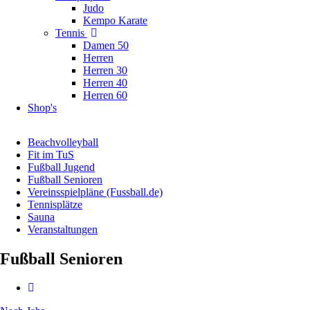
Judo
Kempo Karate
Tennis
Damen 50
Herren
Herren 30
Herren 40
Herren 60
Shop's
Beachvolleyball
Fit im TuS
Fußball Jugend
Fußball Senioren
Vereinsspielpläne (Fussball.de)
Tennisplätze
Sauna
Veranstaltungen
Fußball Senioren