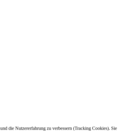
e und die Nutzererfahrung zu verbessern (Tracking Cookies). Sie