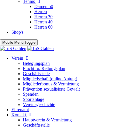
Tennis
Damen 50
Herren
Herren 30
Herren 40
Herren 60
Shop's
Mobile Menu Toggle
Verein
Belegungsplan
Flucht- u. Rettungsplan
Geschäftsstelle
Mitgliedschaft (online Antrag)
Mitgliederbonus & Vermietung
Prävention sexualisierte Gewalt
Spenden
Sportanlage
Vereinsgeschichte
Ehrenamt
Kontakt
Hauptverein & Vermietung
Geschäftsstelle