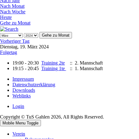
Nach Jahr
Nach Monat
Nach Woche
Heute
Gehe zu Monat
Gehe zu Monat
Vorheriger Tag
Dienstag, 19. März 2024
Folgetag
19:00 - 20:30
Training 2te
:: 2. Mannschaft
19:15 - 20:45
Training 1te
:: 1. Mannschaft
Impressum
Datenschutzerklärung
Downloads
Weblinks
Login
Copyright © TuS Gahlen 2026, All Rights Reserved.
Mobile Menu Toggle
Verein