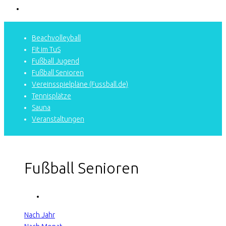
Beachvolleyball
Fit im TuS
Fußball Jugend
Fußball Senioren
Vereinsspielpläne (Fussball.de)
Tennisplätze
Sauna
Veranstaltungen
Fußball Senioren
Nach Jahr