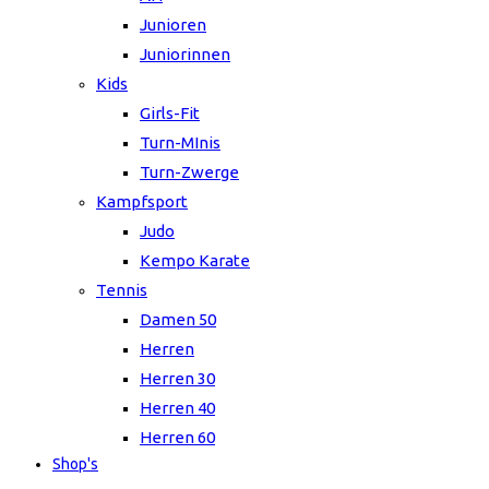
Junioren
Juniorinnen
Kids
Girls-Fit
Turn-MInis
Turn-Zwerge
Kampfsport
Judo
Kempo Karate
Tennis
Damen 50
Herren
Herren 30
Herren 40
Herren 60
Shop's