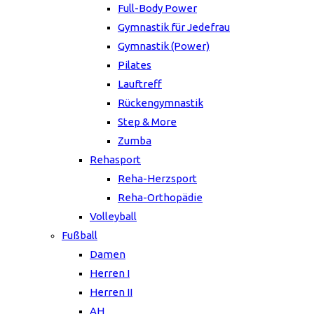
Full-Body Power
Gymnastik für Jedefrau
Gymnastik (Power)
Pilates
Lauftreff
Rückengymnastik
Step & More
Zumba
Rehasport
Reha-Herzsport
Reha-Orthopädie
Volleyball
Fußball
Damen
Herren I
Herren II
AH