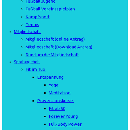
Fußball Jugend
Fußball Vereinsspielplan
Kampfsport
Tennis
Mitgliedschaft
Mitgliedschaft (online Antrag)
Mitgliedschaft (Download Antrag)
Rund um die Mitgliedschaft
Sportangebot
Fit im TuS
Entspannung
Yoga
Meditation
Präventionskurse
Fit ab 50
Forever Young
Full-Body Power