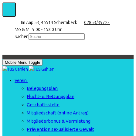
Im Aap 53, 46514 Schermbeck
02853/39723
Mo & Mi: 9:00 - 15:00 Uhr
Suchen
Mobile Menu Toggle
Verein
Belegungsplan
Flucht- u. Rettungsplan
Geschäftsstelle
Mitgliedschaft (online Antrag)
Mitgliederbonus & Vermietung
Prävention sexualisierte Gewalt