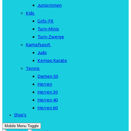
Juniorinnen
Kids
Girls-Fit
Turn-MInis
Turn-Zwerge
Kampfsport
Judo
Kempo Karate
Tennis
Damen 50
Herren
Herren 30
Herren 40
Herren 60
Shop's
Mobile Menu Toggle