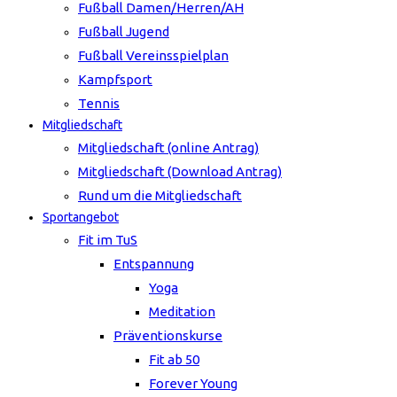
Fußball Damen/Herren/AH
Fußball Jugend
Fußball Vereinsspielplan
Kampfsport
Tennis
Mitgliedschaft
Mitgliedschaft (online Antrag)
Mitgliedschaft (Download Antrag)
Rund um die Mitgliedschaft
Sportangebot
Fit im TuS
Entspannung
Yoga
Meditation
Präventionskurse
Fit ab 50
Forever Young