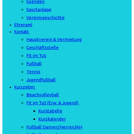
Spenden
Sportanlage
Vereinsgeschichte
Ehrenamt
Kontakt
Hauptverein & Vermietung
Geschäftsstelle
Fit im TuS
Fußball
Tennis
Jugendfußball
Kurszeiten
Beachvolleyball
Fit im TuS (Erw. & Jugend)
Kurstabelle
Kurskalender
Fußball Damen/Herren/AH