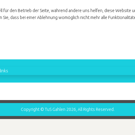
ll für den Betrieb der Seite, während andere uns helfen, diese Website 
 Sie, dass bei einer Ablehnung womöglich nicht mehr alle Funktionalität
inks
Copyright © TuS Gahlen 2026, All Rights Reserved.