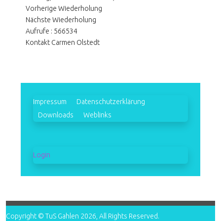
Vorherige Wiederholung
Nächste Wiederholung
Aufrufe
: 566534
Kontakt
Carmen Olstedt
Impressum
Datenschutzerklärung
Downloads
Weblinks
Login
Copyright © TuS Gahlen 2026, All Rights Reserved.