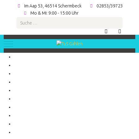
Im Aap 53, 46514 Schermbeck
02853/39723
Mo & Mi: 9:00 - 15:00 Uhr
Suchen
Mobile Menu Toggle