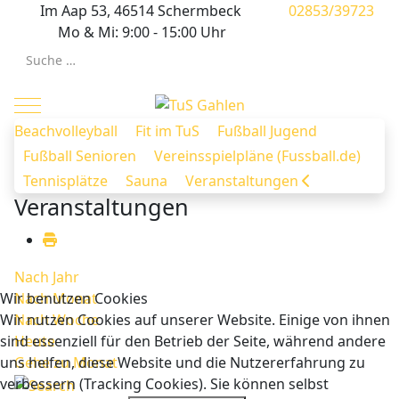
Im Aap 53, 46514 Schermbeck
02853/39723
Mo & Mi: 9:00 - 15:00 Uhr
Suchen
Mobile Menu Toggle
Beachvolleyball
Fit im TuS
Fußball Jugend
Fußball Senioren
Vereinsspielpläne (Fussball.de)
Tennisplätze
Sauna
Veranstaltungen
Veranstaltungen
Nach Jahr
Wir benutzen Cookies
Nach Monat
Wir nutzen Cookies auf unserer Website. Einige von ihnen
Nach Woche
sind essenziell für den Betrieb der Seite, während andere
Heute
uns helfen, diese Website und die Nutzererfahrung zu
Gehe zu Monat
verbessern (Tracking Cookies). Sie können selbst