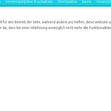
n
Vereinsspielpläne (Fussball.de)
Tennisplätze
Sauna
Veransta
ll für den Betrieb der Seite, während andere uns helfen, diese Website 
 Sie, dass bei einer Ablehnung womöglich nicht mehr alle Funktionalität