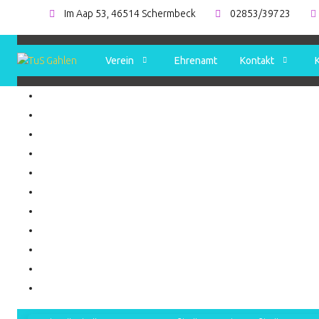
Im Aap 53, 46514 Schermbeck
02853/39723
Verein
Ehrenamt
Kontakt