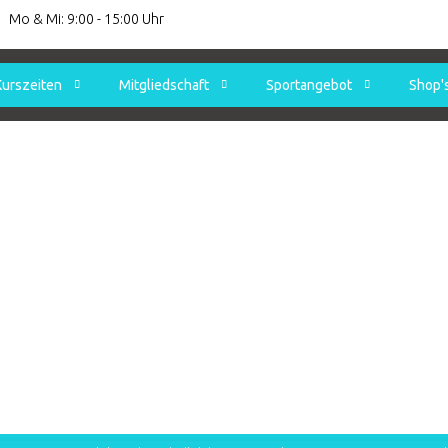
Mo & Mi: 9:00 - 15:00 Uhr
Kurszeiten
Mitgliedschaft
Sportangebot
Shop'