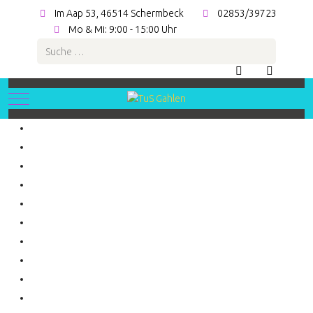
Im Aap 53, 46514 Schermbeck
02853/39723
Mo & Mi: 9:00 - 15:00 Uhr
Suchen
Mobile Menu Toggle