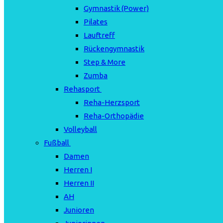
Gymnastik (Power)
Pilates
Lauftreff
Rückengymnastik
Step & More
Zumba
Rehasport
Reha-Herzsport
Reha-Orthopädie
Volleyball
Fußball
Damen
Herren I
Herren II
AH
Junioren