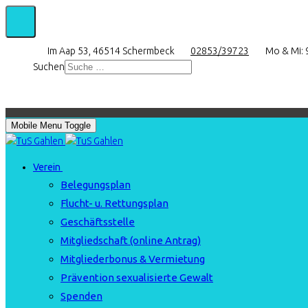
Im Aap 53, 46514 Schermbeck
02853/39723
Mo & Mi: 9
Suchen
Mobile Menu Toggle
Verein
Belegungsplan
Flucht- u. Rettungsplan
Geschäftsstelle
Mitgliedschaft (online Antrag)
Mitgliederbonus & Vermietung
Prävention sexualisierte Gewalt
Spenden