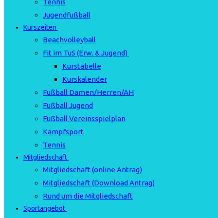
Tennis
Jugendfußball
Kurszeiten
Beachvolleyball
Fit im TuS (Erw. & Jugend)
Kurstabelle
Kurskalender
Fußball Damen/Herren/AH
Fußball Jugend
Fußball Vereinsspielplan
Kampfsport
Tennis
Mitgliedschaft
Mitgliedschaft (online Antrag)
Mitgliedschaft (Download Antrag)
Rund um die Mitgliedschaft
Sportangebot