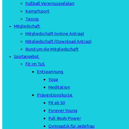
Fußball Vereinsspielplan
Kampfsport
Tennis
Mitgliedschaft
Mitgliedschaft (online Antrag)
Mitgliedschaft (Download Antrag)
Rund um die Mitgliedschaft
Sportangebot
Fit im TuS
Entspannung
Yoga
Meditation
Präventionskurse
Fit ab 50
Forever Young
Full-Body Power
Gymnastik für Jedefrau