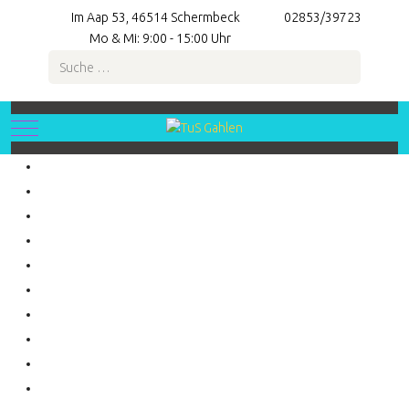
Im Aap 53, 46514 Schermbeck
02853/39723
Mo & Mi: 9:00 - 15:00 Uhr
Suchen
Mobile Menu Toggle