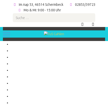
Im Aap 53, 46514 Schermbeck
02853/39723
Mo & Mi: 9:00 - 15:00 Uhr
Suchen
Mobile Menu Toggle