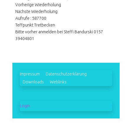
Vorherige Wiederholung
Nächste Wiederholung
Aufrufe
: 587700
Teffpunkt Tretbecken
Bitte vorher anmelden bei Steffi Bandurski 0157
39404801
Impressum
Datenschutzerklärung
Downloads
Weblinks
Login