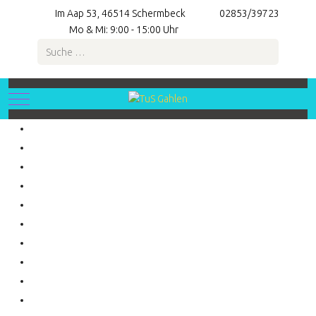
Im Aap 53, 46514 Schermbeck
02853/39723
Mo & Mi: 9:00 - 15:00 Uhr
Suchen
Mobile Menu Toggle