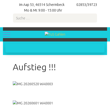
Im Aap 53, 46514 Schermbeck
02853/39723
Mo & Mi: 9:00 - 15:00 Uhr
Suchen
Mobile Menu Toggle
Startseite
Aufstieg !!!